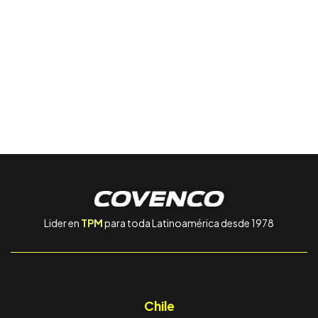
Lider en
TPM
para toda Latinoamérica desde 1978
Chile