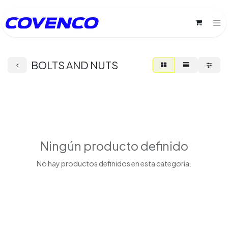
BOLTS AND NUTS
Ningún producto definido
No hay productos definidos en esta categoría.