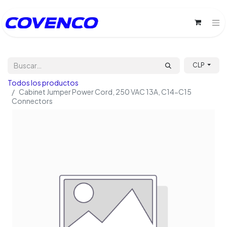
CLP
Todos los productos
Cabinet Jumper Power Cord, 250 VAC 13A, C14-C15
Connectors