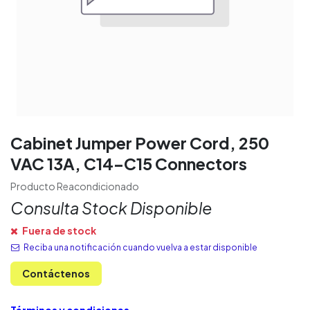
Cabinet Jumper Power Cord, 250
VAC 13A, C14-C15 Connectors
Producto Reacondicionado
Consulta Stock Disponible
Fuera de stock
Reciba una notificación cuando vuelva a estar disponible
Contáctenos