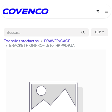
CLP
Todos los productos
DRAWER/CAGE
BRACKET HIGH PROFILE for HP P9D93A