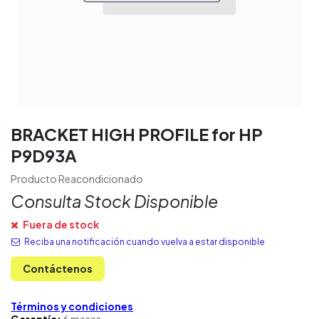
BRACKET HIGH PROFILE for HP
P9D93A
Producto Reacondicionado
Consulta Stock Disponible
Fuera de stock
Reciba una notificación cuando vuelva a estar disponible
Contáctenos
Términos y condiciones