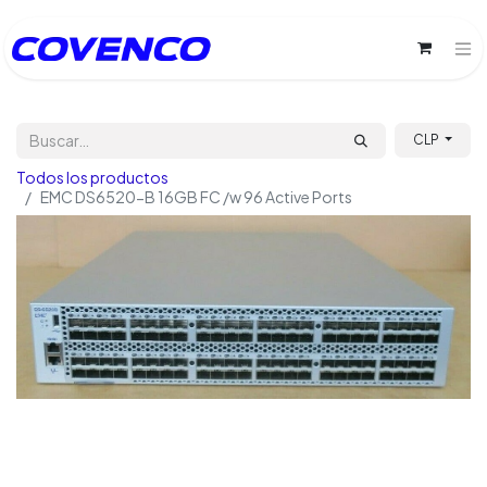
CLP
Todos los productos
EMC DS6520-B 16GB FC /w 96 Active Ports