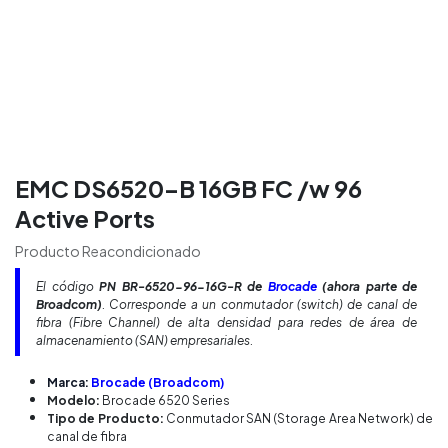
EMC DS6520-B 16GB FC /w 96
Active Ports
Producto Reacondicionado
El código
PN BR-6520-96-16G-R de
Brocade
(ahora parte de
Broadcom)
. Corresponde a un conmutador (switch) de canal de
fibra (Fibre Channel) de alta densidad para redes de área de
almacenamiento (SAN) empresariales.
Marca:
Brocade (Broadcom)
Modelo:
Brocade 6520 Series
Tipo de Producto:
Conmutador SAN (Storage Area Network) de
canal de fibra