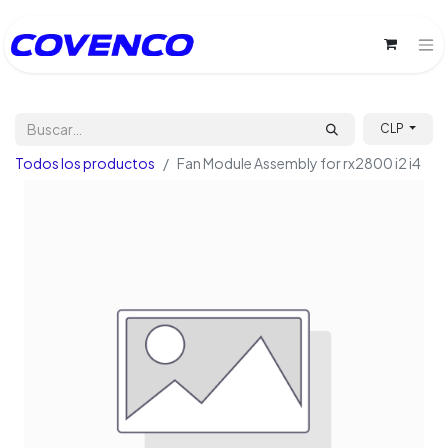
CLP
Todos los productos
Fan Module Assembly for rx2800 i2 i4