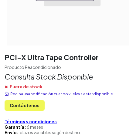
PCI-X Ultra Tape Controller
Producto Reacondicionado
Consulta Stock Disponible
Fuera de stock
Reciba una notificación cuando vuelva a estar disponible
Contáctenos
Términos y condiciones
Garantía:
6 meses
Envío:
plazos variables según destino.