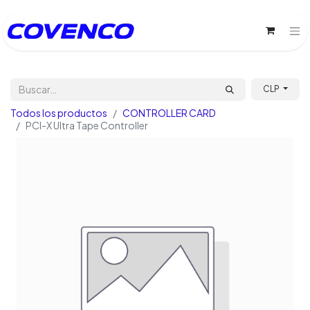
CLP
Todos los productos
CONTROLLER CARD
PCI-X Ultra Tape Controller