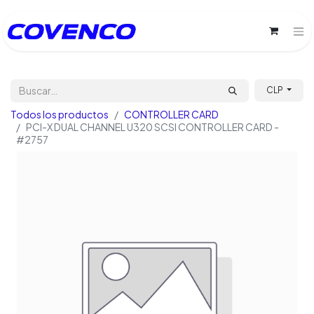
CLP
Todos los productos
CONTROLLER CARD
PCI-X DUAL CHANNEL U320 SCSI CONTROLLER CARD -
#2757