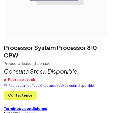
Processor System Processor 810
CPW
Producto Reacondicionado
Consulta Stock Disponible
Fuera de stock
Reciba una notificación cuando vuelva a estar disponible
Contáctenos
Términos y condiciones