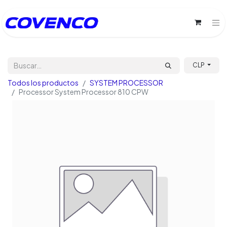
CLP
Todos los productos
SYSTEM PROCESSOR
Processor System Processor 810 CPW