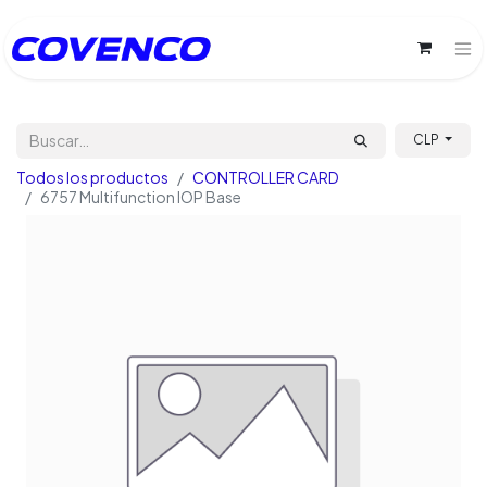
CLP
Todos los productos
CONTROLLER CARD
6757 Multifunction IOP Base