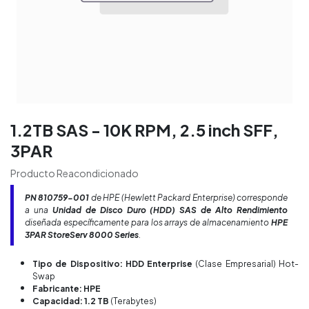
1.2TB SAS - 10K RPM, 2.5 inch SFF,
3PAR
Producto Reacondicionado
PN
810759-001
de HPE (Hewlett Packard Enterprise) corresponde
a una
Unidad de Disco Duro (HDD) SAS de Alto Rendimiento
diseñada específicamente para los
arrays
de almacenamiento
HPE
3PAR StoreServ 8000 Series
.
Tipo de Dispositivo: HDD Enterprise
(Clase Empresarial) Hot-
Swap
Fabricante: HPE
Capacidad: 1.2 TB
(Terabytes)