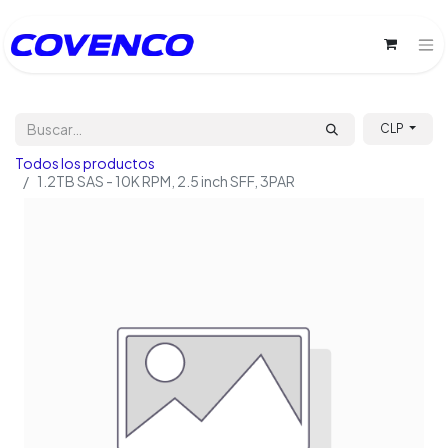
CLP
Todos los productos
1.2TB SAS - 10K RPM, 2.5 inch SFF, 3PAR