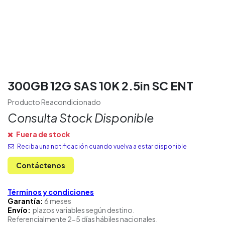
300GB 12G SAS 10K 2.5in SC ENT
Producto Reacondicionado
Consulta Stock Disponible
Fuera de stock
Reciba una notificación cuando vuelva a estar disponible
Contáctenos
Términos y condiciones
Garantía:
6 meses
Envío:
plazos variables según destino.
Referencialmente 2-5 días hábiles nacionales.