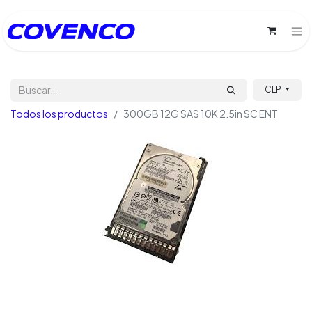
CLP
Todos los productos
300GB 12G SAS 10K 2.5in SC ENT