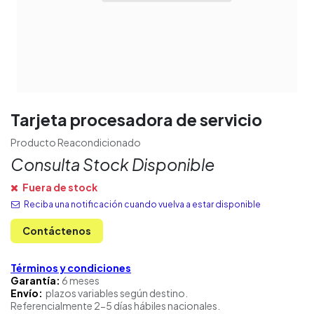
Tarjeta procesadora de servicio
Producto Reacondicionado
Consulta Stock Disponible
Fuera de stock
Reciba una notificación cuando vuelva a estar disponible
Contáctenos
Términos y condiciones
Garantía:
6 meses
Envío:
plazos variables según destino.
Referencialmente 2-5 días hábiles nacionales.