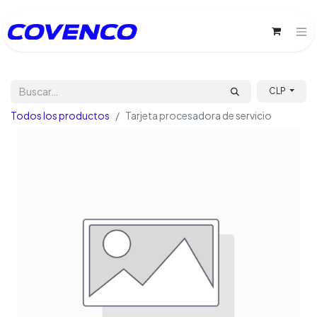
CLP
Todos los productos
Tarjeta procesadora de servicio