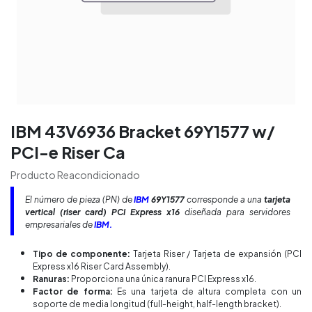
IBM 43V6936 Bracket 69Y1577 w/
PCI-e Riser Ca
Producto Reacondicionado
El número de pieza (PN) de
IBM
69Y1577
corresponde a una
tarjeta
vertical (riser card) PCI Express x16
diseñada para servidores
empresariales de
IBM.
Tipo de componente:
Tarjeta Riser / Tarjeta de expansión (PCI
Express x16 Riser Card Assembly).
Ranuras:
Proporciona una única ranura PCI Express x16.
Factor de forma:
Es una tarjeta de altura completa con un
soporte de media longitud (full-height, half-length bracket).