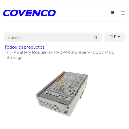
CLP
Todos los productos
HP Battery Module For HP 3PAR StoreServ 7000 / 7400
Storage