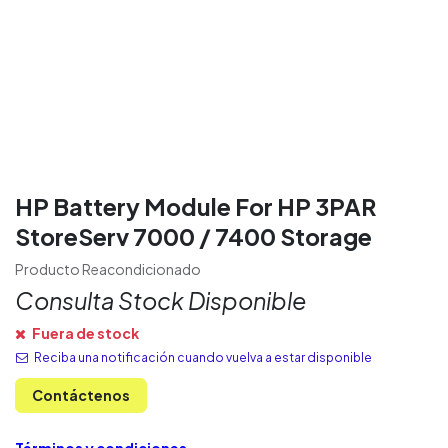
HP Battery Module For HP 3PAR
StoreServ 7000 / 7400 Storage
Producto Reacondicionado
Consulta Stock Disponible
Fuera de stock
Reciba una notificación cuando vuelva a estar disponible
Contáctenos