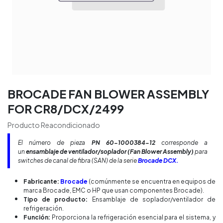
BROCADE FAN BLOWER ASSEMBLY
FOR CR8/DCX/2499
Producto Reacondicionado
El número de pieza
PN 60-1000384-12
corresponde a
un
ensamblaje de ventilador/soplador (Fan Blower Assembly)
para
switches de canal de fibra (SAN) de la serie
Brocade DCX.
Fabricante:
Brocade
(comúnmente se encuentra en equipos de
marca Brocade, EMC o HP que usan componentes Brocade).
Tipo de producto:
Ensamblaje de soplador/ventilador de
refrigeración.
Función:
Proporciona la refrigeración esencial para el sistema, y