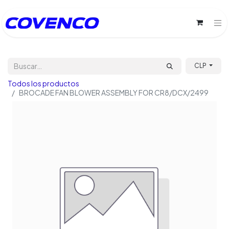
CLP
Todos los productos
BROCADE FAN BLOWER ASSEMBLY FOR CR8/DCX/2499