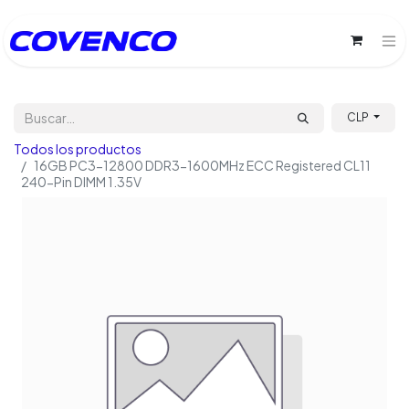
CLP
Todos los productos
16GB PC3-12800 DDR3-1600MHz ECC Registered CL11
240-Pin DIMM 1.35V