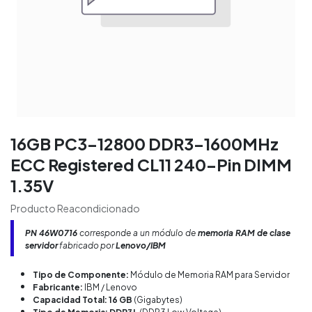
16GB PC3-12800 DDR3-1600MHz
ECC Registered CL11 240-Pin DIMM
1.35V
Producto Reacondicionado
PN
46W0716
corresponde a un módulo de
memoria RAM de clase
servidor
fabricado por
Lenovo/IBM
Tipo de Componente:
Módulo de Memoria RAM para Servidor
Fabricante:
IBM / Lenovo
Capacidad Total: 16 GB
(Gigabytes)