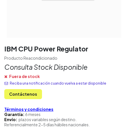
IBM CPU Power Regulator
Producto Reacondicionado
Consulta Stock Disponible
Fuera de stock
Reciba una notificación cuando vuelva a estar disponible
Contáctenos
Términos y condiciones
Garantía:
6 meses
Envío:
plazos variables según destino.
Referencialmente 2-5 días hábiles nacionales.