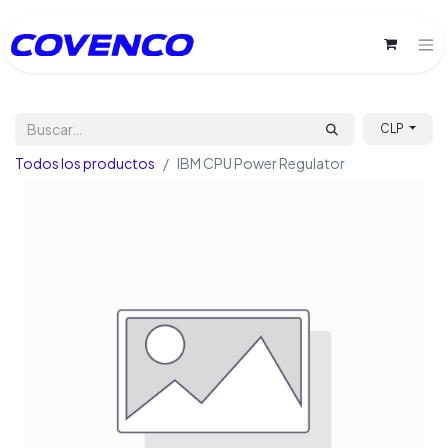
CLP
Todos los productos
IBM CPU Power Regulator