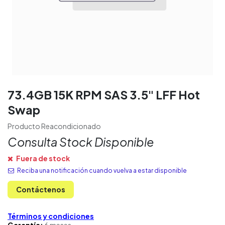
73.4GB 15K RPM SAS 3.5" LFF Hot
Swap
Producto Reacondicionado
Consulta Stock Disponible
Fuera de stock
Reciba una notificación cuando vuelva a estar disponible
Contáctenos
Términos y condiciones