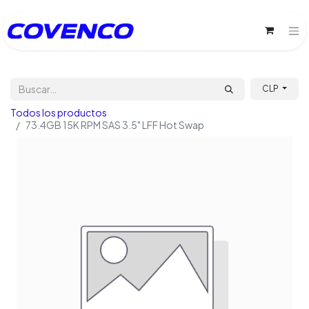
CLP
Todos los productos
73.4GB 15K RPM SAS 3.5" LFF Hot Swap