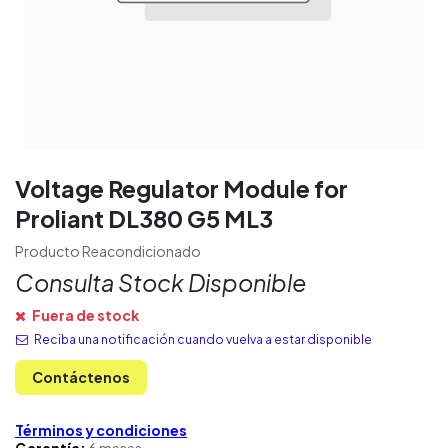
Voltage Regulator Module for
Proliant DL380 G5 ML3
Producto Reacondicionado
Consulta Stock Disponible
Fuera de stock
Reciba una notificación cuando vuelva a estar disponible
Contáctenos
Términos y condiciones