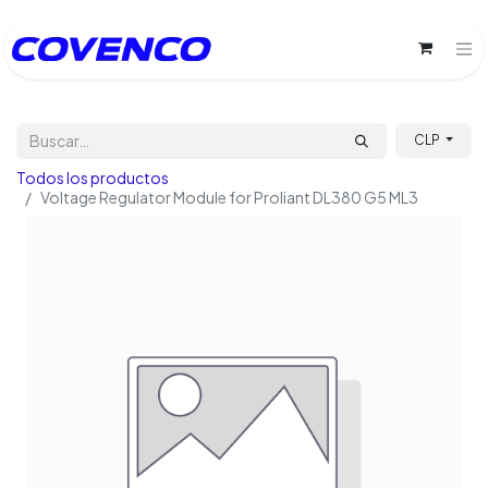
CLP
Todos los productos
Voltage Regulator Module for Proliant DL380 G5 ML3