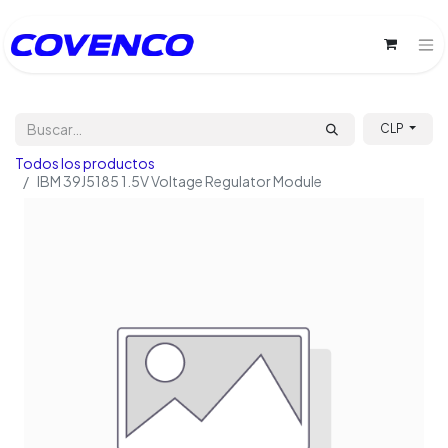
CLP
Todos los productos
IBM 39J5185 1.5V Voltage Regulator Module