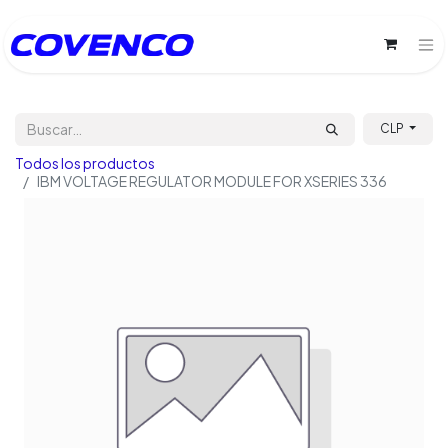
CLP
Todos los productos
IBM VOLTAGE REGULATOR MODULE FOR XSERIES 336