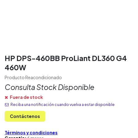
HP DPS-460BB ProLiant DL360 G4
460W
Producto Reacondicionado
Consulta Stock Disponible
Fuera de stock
Reciba una notificación cuando vuelva a estar disponible
Contáctenos
Términos y condiciones