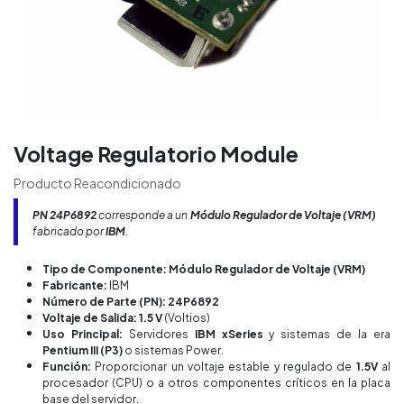
Voltage Regulatorio Module
Producto Reacondicionado
PN 24P6892
corresponde a un
Módulo Regulador de Voltaje (VRM)
fabricado por
IBM
.
Tipo de Componente: Módulo Regulador de Voltaje (VRM)
Fabricante:
IBM
Número de Parte (PN): 24P6892
Voltaje de Salida: 1.5 V
(Voltios)
Uso Principal:
Servidores
IBM xSeries
y sistemas de la era
Pentium III (P3)
o sistemas Power.
Función:
Proporcionar un voltaje estable y regulado de
1.5V
al
procesador (CPU) o a otros componentes críticos en la placa
base del servidor.