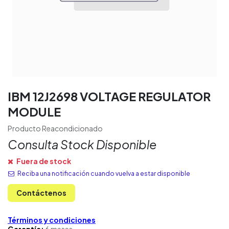
IBM 12J2698 VOLTAGE REGULATOR
MODULE
Producto Reacondicionado
Consulta Stock Disponible
Fuera de stock
Reciba una notificación cuando vuelva a estar disponible
Contáctenos
Términos y condiciones