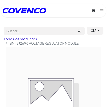
CLP
Todos los productos
IBM 12J2698 VOLTAGE REGULATOR MODULE