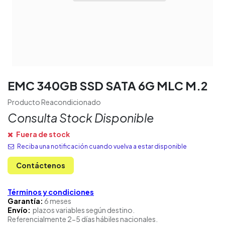
EMC 340GB SSD SATA 6G MLC M.2
Producto Reacondicionado
Consulta Stock Disponible
Fuera de stock
Reciba una notificación cuando vuelva a estar disponible
Contáctenos
Términos y condiciones
Garantía:
6 meses
Envío:
plazos variables según destino.
Referencialmente 2-5 días hábiles nacionales.