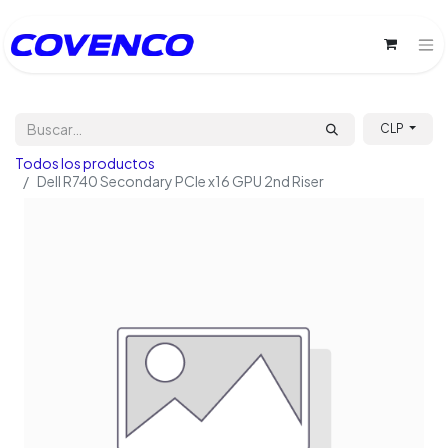
CLP
Todos los productos
Dell R740 Secondary PCIe x16 GPU 2nd Riser