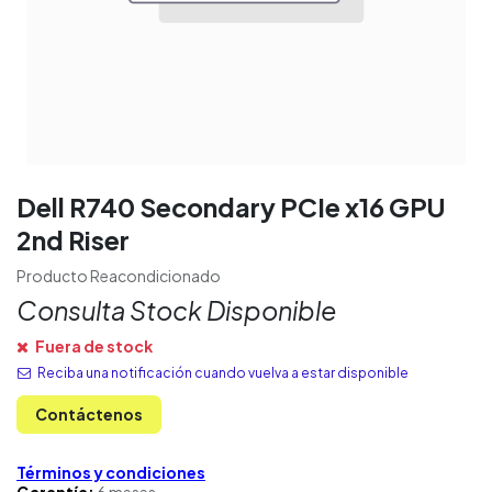
Dell R740 Secondary PCIe x16 GPU
2nd Riser
Producto Reacondicionado
Consulta Stock Disponible
Fuera de stock
Reciba una notificación cuando vuelva a estar disponible
Contáctenos
Términos y condiciones