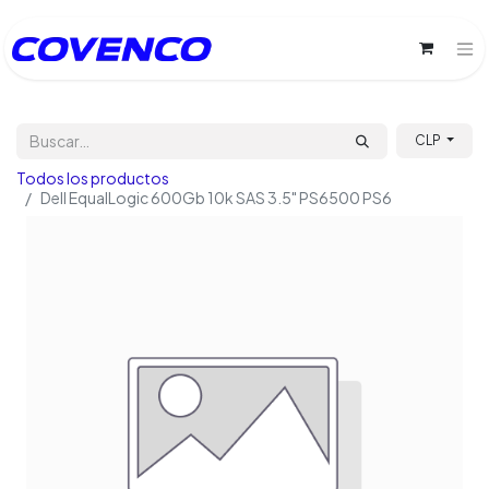
CLP
Todos los productos
Dell EqualLogic 600Gb 10k SAS 3.5" PS6500 PS6