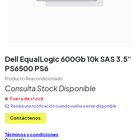
Dell EqualLogic 600Gb 10k SAS 3.5"
PS6500 PS6
Producto Reacondicionado
Consulta Stock Disponible
Fuera de stock
Reciba una notificación cuando vuelva a estar disponible
Contáctenos
Términos y condiciones