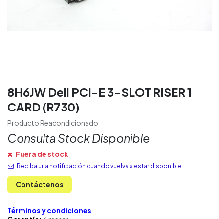
8H6JW Dell PCI-E 3-SLOT RISER 1
CARD (R730)
Producto Reacondicionado
Consulta Stock Disponible
Fuera de stock
Reciba una notificación cuando vuelva a estar disponible
Contáctenos
Términos y condiciones