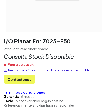
I/O Planar For 7025-F50
Producto Reacondicionado
Consulta Stock Disponible
Fuera de stock
Reciba una notificación cuando vuelva a estar disponible
Contáctenos
Términos y condiciones
Garantía:
6 meses
Envío:
plazos variables según destino.
Referencialmente 2-5 días hábiles nacionales.