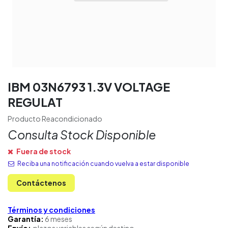
IBM 03N6793 1.3V VOLTAGE
REGULAT
Producto Reacondicionado
Consulta Stock Disponible
Fuera de stock
Reciba una notificación cuando vuelva a estar disponible
Contáctenos
Términos y condiciones
Garantía:
6 meses