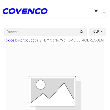
CLP
Todos los productos
IBM 03N6793 1.3V VOLTAGE REGULAT