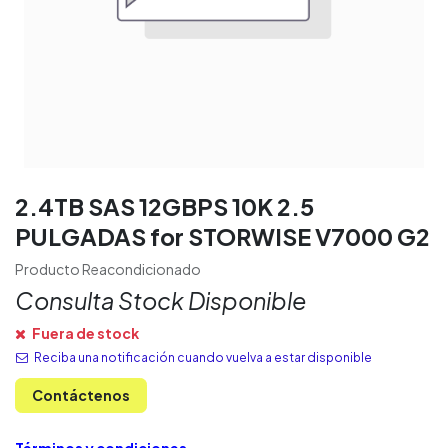
2.4TB SAS 12GBPS 10K 2.5
PULGADAS for STORWISE V7000 G2
Producto Reacondicionado
Consulta Stock Disponible
Fuera de stock
Reciba una notificación cuando vuelva a estar disponible
Contáctenos