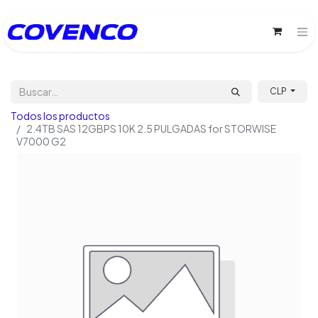
CLP
Todos los productos
2.4TB SAS 12GBPS 10K 2.5 PULGADAS for STORWISE
V7000 G2