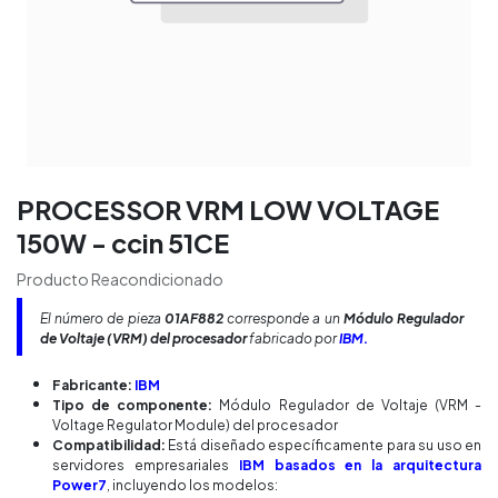
PROCESSOR VRM LOW VOLTAGE
150W - ccin 51CE
Producto Reacondicionado
El número de pieza
01AF882
corresponde a un
Módulo Regulador
de Voltaje (VRM) del procesador
fabricado por
IBM.
Fabricante:
IBM
Tipo de componente:
Módulo Regulador de Voltaje (VRM -
Voltage Regulator Module) del procesador
Compatibilidad:
Está diseñado específicamente para su uso en
servidores empresariales
IBM basados en la arquitectura
Power7
, incluyendo los modelos: