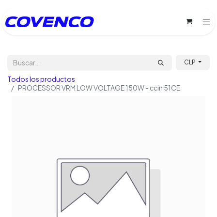
CLP
Todos los productos
PROCESSOR VRM LOW VOLTAGE 150W - ccin 51CE