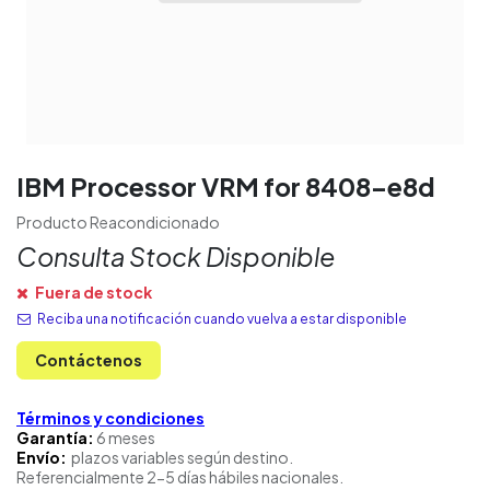
IBM Processor VRM for 8408-e8d
Producto Reacondicionado
Consulta Stock Disponible
Fuera de stock
Reciba una notificación cuando vuelva a estar disponible
Contáctenos
Términos y condiciones
Garantía:
6 meses
Envío:
plazos variables según destino.
Referencialmente 2-5 días hábiles nacionales.