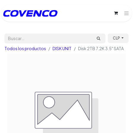
CLP
Todos los productos
DISK UNIT
Disk 2TB 7.2K 3.5" SATA