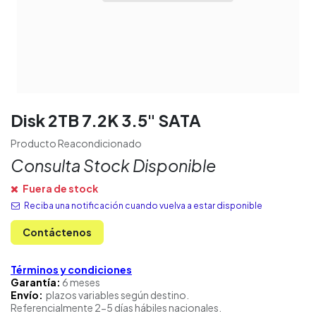
Disk 2TB 7.2K 3.5" SATA
Producto Reacondicionado
Consulta Stock Disponible
Fuera de stock
Reciba una notificación cuando vuelva a estar disponible
Contáctenos
Términos y condiciones
Garantía:
6 meses
Envío:
plazos variables según destino.
Referencialmente 2-5 días hábiles nacionales.