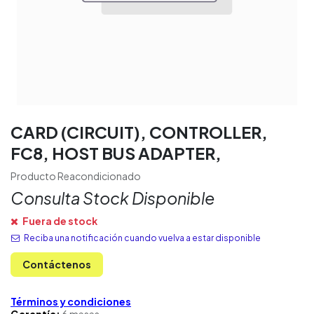
CARD (CIRCUIT), CONTROLLER,
FC8, HOST BUS ADAPTER,
Producto Reacondicionado
Consulta Stock Disponible
Fuera de stock
Reciba una notificación cuando vuelva a estar disponible
Contáctenos
Términos y condiciones