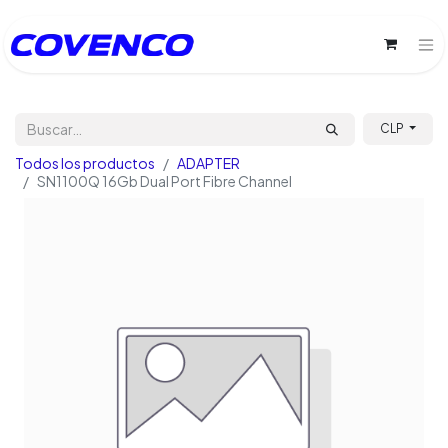
CLP
Todos los productos
ADAPTER
SN1100Q 16Gb Dual Port Fibre Channel