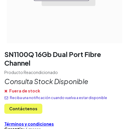
SN1100Q 16Gb Dual Port Fibre
Channel
Producto Reacondicionado
Consulta Stock Disponible
Fuera de stock
Reciba una notificación cuando vuelva a estar disponible
Contáctenos
Términos y condiciones