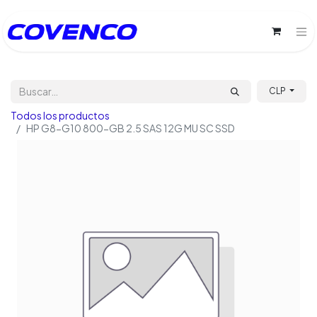
CLP
Todos los productos
HP G8-G10 800-GB 2.5 SAS 12G MU SC SSD