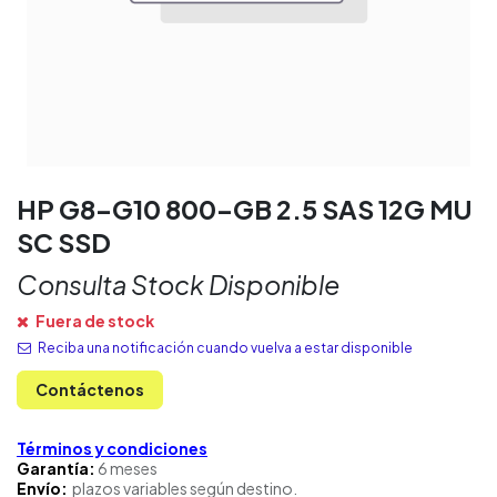
HP G8-G10 800-GB 2.5 SAS 12G MU
SC SSD
Consulta Stock Disponible
Fuera de stock
Reciba una notificación cuando vuelva a estar disponible
Contáctenos
Términos y condiciones
Garantía:
6 meses
Envío:
plazos variables según destino.