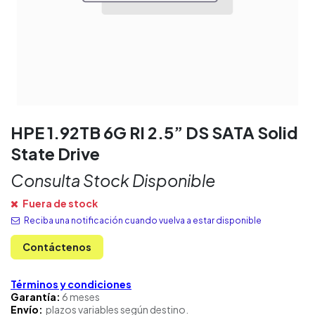
HPE 1.92TB 6G RI 2.5” DS SATA Solid
State Drive
Consulta Stock Disponible
Fuera de stock
Reciba una notificación cuando vuelva a estar disponible
Contáctenos
Términos y condiciones
Garantía:
6 meses
Envío:
plazos variables según destino.