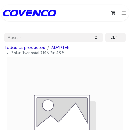
CLP
Todos los productos
ADAPTER
Balun Twinaxial RJ45 Pin 4&5