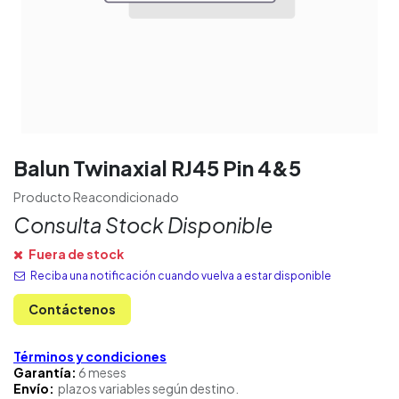
Balun Twinaxial RJ45 Pin 4&5
Producto Reacondicionado
Consulta Stock Disponible
Fuera de stock
Reciba una notificación cuando vuelva a estar disponible
Contáctenos
Términos y condiciones
Garantía:
6 meses
Envío:
plazos variables según destino.