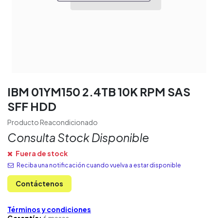
IBM 01YM150 2.4TB 10K RPM SAS
SFF HDD
Producto Reacondicionado
Consulta Stock Disponible
Fuera de stock
Reciba una notificación cuando vuelva a estar disponible
Contáctenos
Términos y condiciones