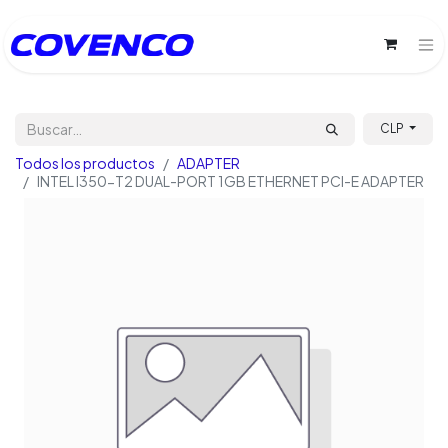
CLP
Todos los productos
ADAPTER
INTEL I350-T2 DUAL-PORT 1GB ETHERNET PCI-E ADAPTER