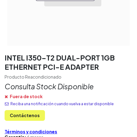
INTEL I350-T2 DUAL-PORT 1GB
ETHERNET PCI-E ADAPTER
Producto Reacondicionado
Consulta Stock Disponible
Fuera de stock
Reciba una notificación cuando vuelva a estar disponible
Contáctenos
Términos y condiciones