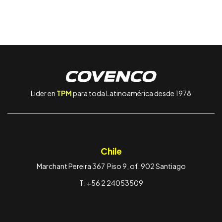
Lider en
TPM
para toda Latinoamérica desde 1978
Chile
Marchant Pereira 367 Piso 9, of. 902 Santiago
T: +56 2 24053509