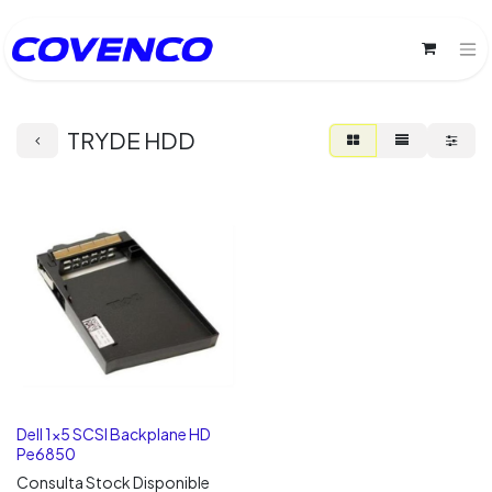
TRYDE HDD
Dell 1x5 SCSI Backplane HD
Pe6850
Consulta Stock Disponible