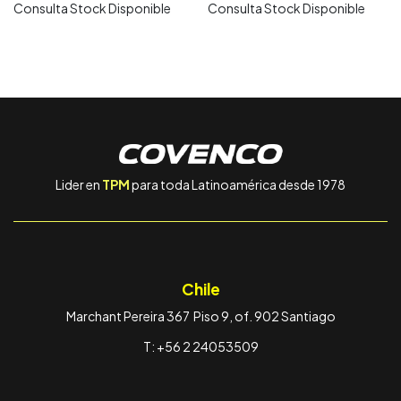
Consulta Stock Disponible
Consulta Stock Disponible
Lider en
TPM
para toda Latinoamérica desde 1978
Chile
Marchant Pereira 367 Piso 9, of. 902 Santiago
T: +56 2 24053509