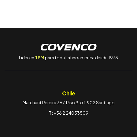
Lider en
TPM
para toda Latinoamérica desde 1978
Chile
Marchant Pereira 367 Piso 9, of. 902 Santiago
T: +56 2 24053509