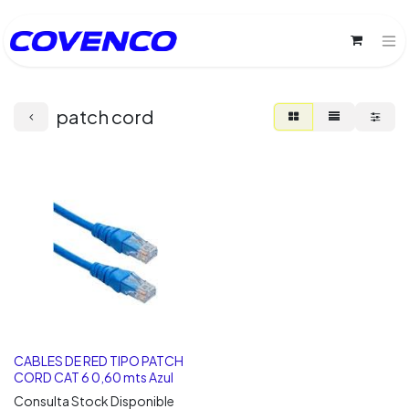
patch cord
CABLES DE RED TIPO PATCH
CORD CAT 6 0,60 mts Azul
Consulta Stock Disponible