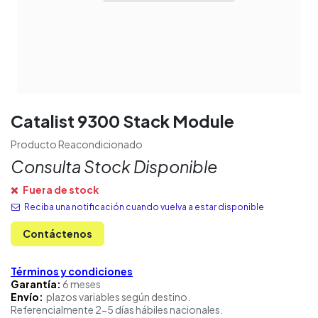
Catalist 9300 Stack Module
Producto Reacondicionado
Consulta Stock Disponible
Fuera de stock
Reciba una notificación cuando vuelva a estar disponible
Contáctenos
Términos y condiciones
Garantía:
6 meses
Envío:
plazos variables según destino.
Referencialmente 2-5 días hábiles nacionales.