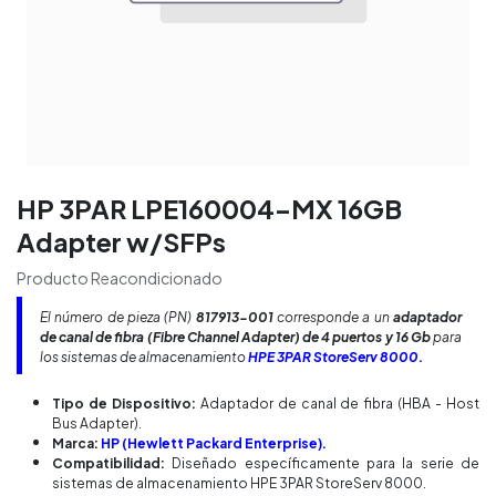
HP 3PAR LPE160004-MX 16GB
Adapter w/SFPs
Producto Reacondicionado
El número de pieza (PN)
817913-001
corresponde a un
adaptador
de canal de fibra (Fibre Channel Adapter) de 4 puertos y 16 Gb
para
los sistemas de almacenamiento
HPE 3PAR StoreServ 8000.
Tipo de Dispositivo:
Adaptador de canal de fibra (HBA - Host
Bus Adapter).
Marca:
HP (Hewlett Packard Enterprise).
Compatibilidad:
Diseñado específicamente para la serie de
sistemas de almacenamiento HPE 3PAR StoreServ 8000.