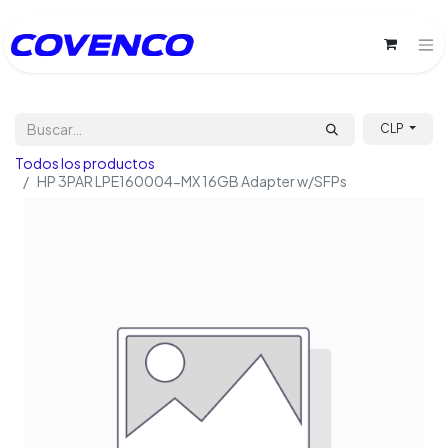
CLP
Todos los productos
HP 3PAR LPE160004-MX 16GB Adapter w/SFPs