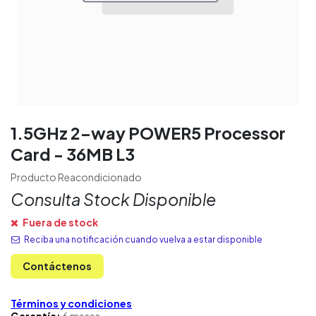
1.5GHz 2-way POWER5 Processor
Card - 36MB L3
Producto Reacondicionado
Consulta Stock Disponible
Fuera de stock
Reciba una notificación cuando vuelva a estar disponible
Contáctenos
Términos y condiciones