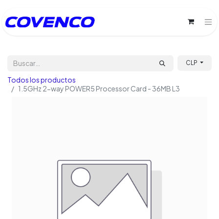
CLP
Todos los productos
1.5GHz 2-way POWER5 Processor Card - 36MB L3