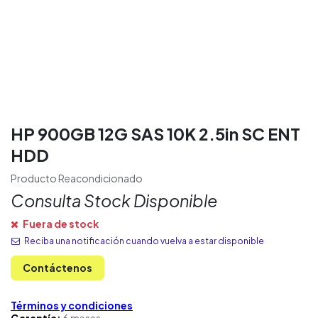
HP 900GB 12G SAS 10K 2.5in SC ENT
HDD
Producto Reacondicionado
Consulta Stock Disponible
Fuera de stock
Reciba una notificación cuando vuelva a estar disponible
Contáctenos
Términos y condiciones