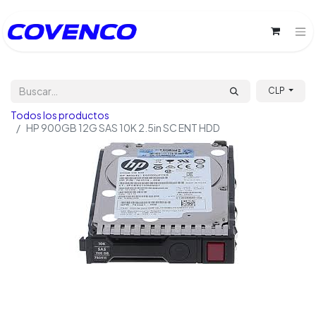
CLP
Todos los productos
HP 900GB 12G SAS 10K 2.5in SC ENT HDD