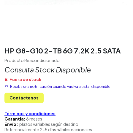
HP G8-G10 2-TB 6G 7.2K 2.5 SATA
Producto Reacondicionado
Consulta Stock Disponible
Fuera de stock
Reciba una notificación cuando vuelva a estar disponible
Contáctenos
Términos y condiciones
Garantía:
6 meses
Envío:
plazos variables según destino.
Referencialmente 2-5 días hábiles nacionales.