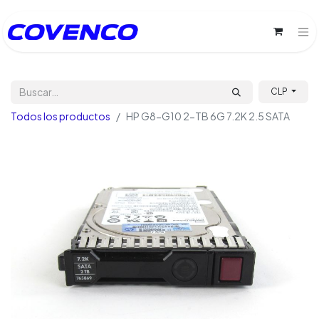
CLP
Todos los productos
HP G8-G10 2-TB 6G 7.2K 2.5 SATA