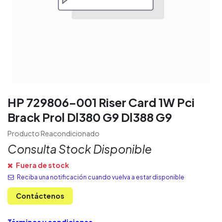
HP 729806-001 Riser Card 1W Pci
Brack Prol Dl380 G9 Dl388 G9
Producto Reacondicionado
Consulta Stock Disponible
Fuera de stock
Reciba una notificación cuando vuelva a estar disponible
Contáctenos